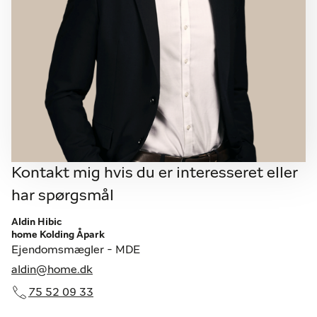
Kontakt mig hvis du er interesseret eller
har spørgsmål
Aldin Hibic
home Kolding Åpark
Ejendomsmægler - MDE
aldin@home.dk
75 52 09 33