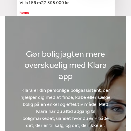
Villa
159 m2
2.595.000 kr.
Gør boligjagten mere
overskuelig med Klara
app
Klara er din personlige boligassistent, der
hjælper dig med at finde, købe eller sælge
bolig på en enkel og effektiv måde. Med
Klara har du altid adgang til
boligmarkedet, uanset hvor du er - både
det, der er til salg, og det, der ikke er.