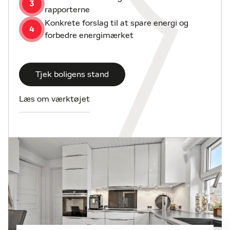
3
rapporterne
Konkrete forslag til at spare energi og
4
forbedre energimærket
Tjek boligens stand
Læs om værktøjet