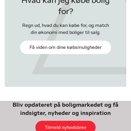
Hvad kan jeg købe bolig
for?
Regn ud, hvad du kan købe for, og match
din økonomi med boliger til salg.
Få viden om dine købsmuligheder
Bliv opdateret på boligmarkedet og få
indsigter, nyheder og inspiration
Tilmeld nyhedsbrev