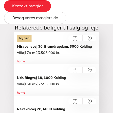
Kontakt mægler
Besøg vores mæglerside
Relaterede boliger til salg og leje
Nyhed
Mirabellevej 30, Bramdrupdam, 6000 Kolding
Villa
174 m2
3.595.000 kr.
Ndr. Ringvej 68, 6000 Kolding
Villa
130 m2
3.595.000 kr.
Nakskovvej 28, 6000 Kolding