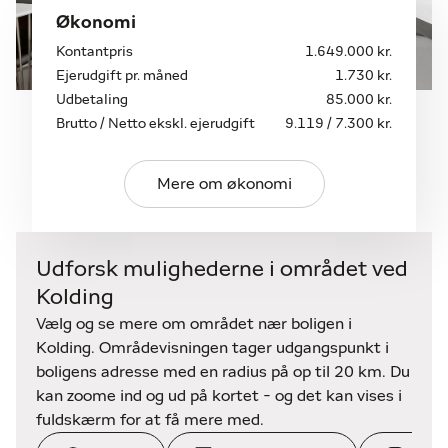
Økonomi
Kontantpris
1.649.000 kr.
Ejerudgift pr. måned
1.730 kr.
Udbetaling
85.000 kr.
Brutto / Netto ekskl. ejerudgift
9.119 / 7.300 kr.
Mere om økonomi
Udforsk mulighederne i området ved
Kolding
Vælg og se mere om området nær boligen i
Kolding. Områdevisningen tager udgangspunkt i
boligens adresse med en radius på op til 20 km. Du
kan zoome ind og ud på kortet - og det kan vises i
fuldskærm for at få mere med.