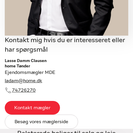
Kontakt mig hvis du er interesseret eller
har spørgsmål
Lasse Damm Clausen
home Tønder
Ejendomsmægler MDE
ladam@home.dk
74726270
Kontakt mægler
Besøg vores mæglerside