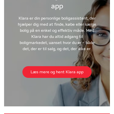
app
Klara er din personlige boligassistent, der
hjælper dig med at finde, købe eller sælge
bolig på en enkel og effektiv måde. Med
Klara har du altid adgang til
boligmarkedet, uanset hvor du er - både
det, der er til salg, og det, der ikke er.
Læs mere og hent Klara app