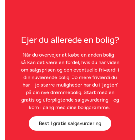
Ejer du allerede en bolig?
Når du overvejer at købe en anden bolig -
så kan det være en fordel, hvis du har viden
om salgsprisen og den eventuelle friværdi i
din nuværende bolig. Jo mere friværdi du
har - jo større muligheder har du i 'jagten'
på din nye drømmebolig. Start med en
gratis og uforpligtende salgsvurdering - og
kom i gang med dine boligdrømme.
Bestil gratis salgsvurdering