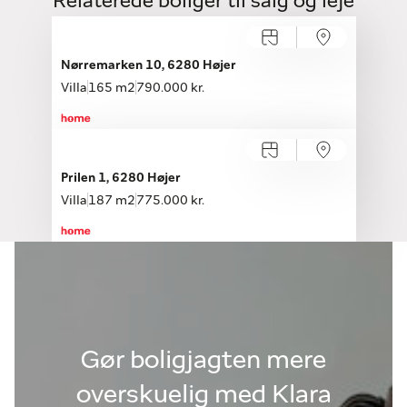
Relaterede boliger til salg og leje
Nørremarken 10, 6280 Højer
Villa
165 m2
790.000 kr.
Prilen 1, 6280 Højer
Villa
187 m2
775.000 kr.
Gør boligjagten mere
overskuelig med Klara