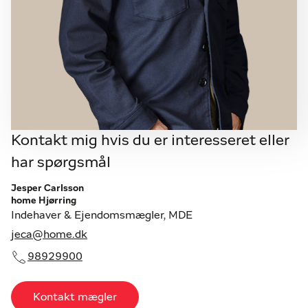
Kontakt mig hvis du er interesseret eller
har spørgsmål
Jesper Carlsson
home Hjørring
Indehaver & Ejendomsmægler, MDE
jeca@home.dk
98929900
Kontakt mægler