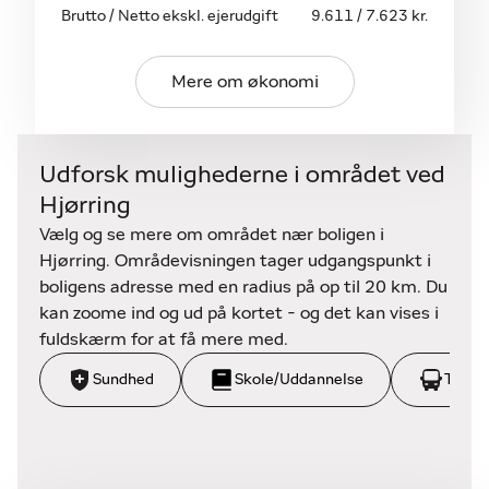
Brutto / Netto ekskl. ejerudgift
9.611 / 7.623 kr.
Mere om økonomi
Udforsk mulighederne i området ved
Hjørring
Vælg og se mere om området nær boligen i
Hjørring. Områdevisningen tager udgangspunkt i
boligens adresse med en radius på op til 20 km. Du
kan zoome ind og ud på kortet - og det kan vises i
fuldskærm for at få mere med.
Sundhed
Skole/Uddannelse
Trans