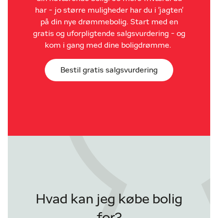
har - jo større muligheder har du i 'jagten'
på din nye drømmebolig. Start med en
gratis og uforpligtende salgsvurdering - og
kom i gang med dine boligdrømme.
Bestil gratis salgsvurdering
Hvad kan jeg købe bolig