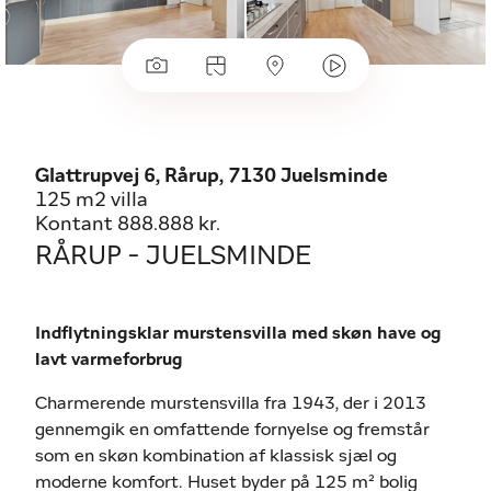
Glattrupvej 6, Rårup, 7130 Juelsminde
125 m2 villa
Kontant 888.888 kr.
RÅRUP - JUELSMINDE
Indflytningsklar murstensvilla med skøn have og
lavt varmeforbrug
Charmerende murstensvilla fra 1943, der i 2013
gennemgik en omfattende fornyelse og fremstår
som en skøn kombination af klassisk sjæl og
moderne komfort. Huset byder på 125 m² bolig