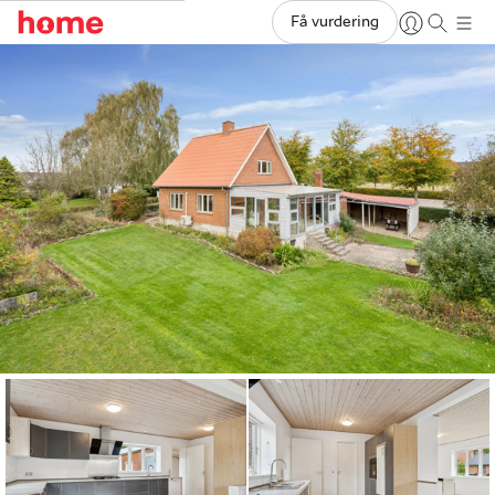
Få vurdering