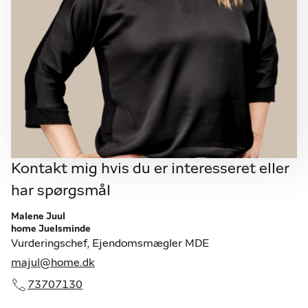
Kontakt mig hvis du er interesseret eller
har spørgsmål
Malene Juul
home Juelsminde
Vurderingschef, Ejendomsmægler MDE
majul@home.dk
73707130