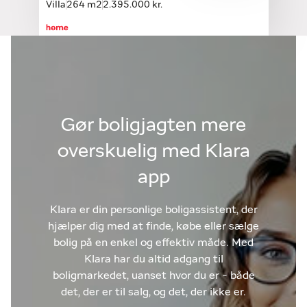
Villa
264 m2
2.395.000 kr.
Gør boligjagten mere
overskuelig med Klara
app
Klara er din personlige boligassistent, der
hjælper dig med at finde, købe eller sælge
bolig på en enkel og effektiv måde. Med
Klara har du altid adgang til
boligmarkedet, uanset hvor du er - både
det, der er til salg, og det, der ikke er.