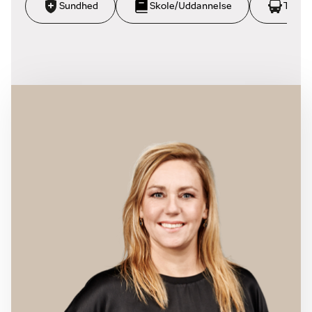
Sundhed
Skole/Uddannelse
Trans