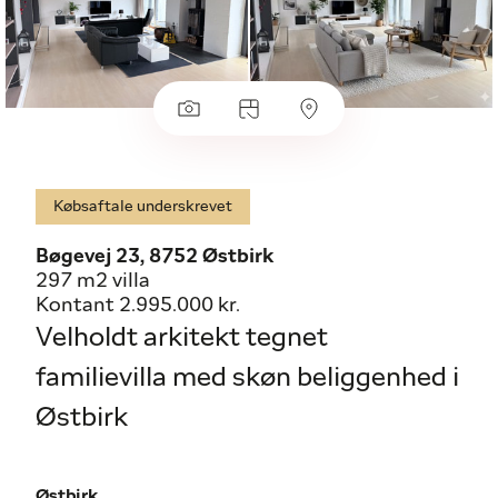
Købsaftale underskrevet
Bøgevej 23, 8752 Østbirk
297 m2 villa
Kontant 2.995.000 kr.
Velholdt arkitekt tegnet
familievilla med skøn beliggenhed i
Østbirk
Østbirk