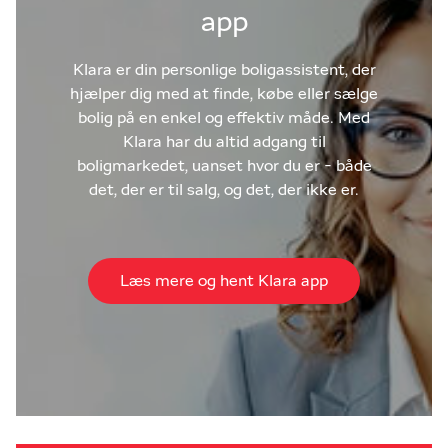
app
Klara er din personlige boligassistent, der
hjælper dig med at finde, købe eller sælge
bolig på en enkel og effektiv måde. Med
Klara har du altid adgang til
boligmarkedet, uanset hvor du er - både
det, der er til salg, og det, der ikke er.
Læs mere og hent Klara app