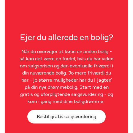
Ejer du allerede en bolig?
Når du overvejer at købe en anden bolig -
så kan det være en fordel, hvis du har viden
om salgsprisen og den eventuelle friværdi i
din nuværende bolig. Jo mere friværdi du
har - jo større muligheder har du i 'jagten'
på din nye drømmebolig. Start med en
gratis og uforpligtende salgsvurdering - og
kom i gang med dine boligdrømme.
Bestil gratis salgsvurdering