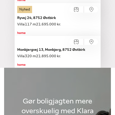
Nyhed
Ryvej 24, 8752 Østbirk
Villa
117 m2
1.695.000 kr.
Monbjergvej 13, Monbjerg, 8752 Østbirk
Villa
320 m2
1.895.000 kr.
Gør boligjagten mere
overskuelig med Klara