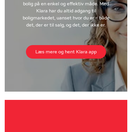
bolig på en enkel og effektiv måde. Med
Klara har du altid adgang til
boligmarkedet, uanset hvor du er - både
det, der er til salg, og det, der ikke er.
Læs mere og hent Klara app