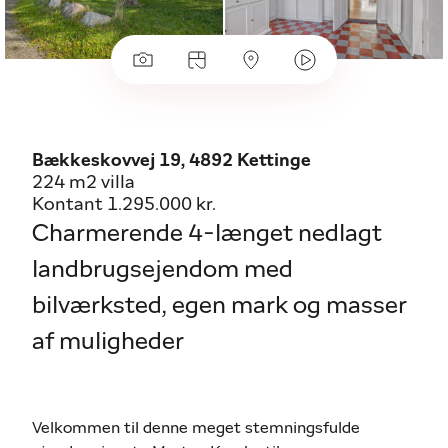
Bækkeskovvej 19, 4892 Kettinge
224 m2 villa
Kontant 1.295.000 kr.
Charmerende 4-længet nedlagt
landbrugsejendom med
bilværksted, egen mark og masser
af muligheder
Velkommen til denne meget stemningsfulde