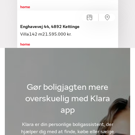
Enghavevej 44, 4892 Kettinge
Villa
142 m2
1.595.000 kr.
Gør boligjagten mere
overskuelig med Klara
app
Klara er din personlige boligassistent, der
hjælper dig med at finde, købe eller sælge