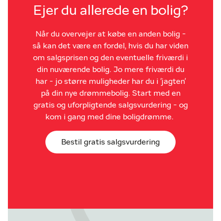
Ejer du allerede en bolig?
Når du overvejer at købe en anden bolig -
så kan det være en fordel, hvis du har viden
om salgsprisen og den eventuelle friværdi i
din nuværende bolig. Jo mere friværdi du
har - jo større muligheder har du i 'jagten'
på din nye drømmebolig. Start med en
gratis og uforpligtende salgsvurdering - og
kom i gang med dine boligdrømme.
Bestil gratis salgsvurdering