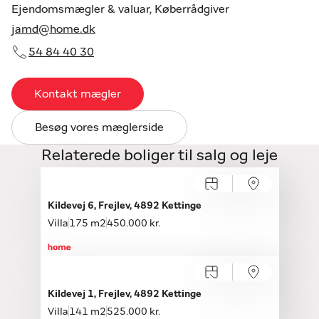
Ejendomsmægler & valuar, Køberrådgiver
jamd@home.dk
54 84 40 30
Kontakt mægler
Besøg vores mæglerside
Relaterede boliger til salg og leje
Kildevej 6, Frejlev, 4892 Kettinge
Villa
175 m2
450.000 kr.
Kildevej 1, Frejlev, 4892 Kettinge
Villa
141 m2
525.000 kr.