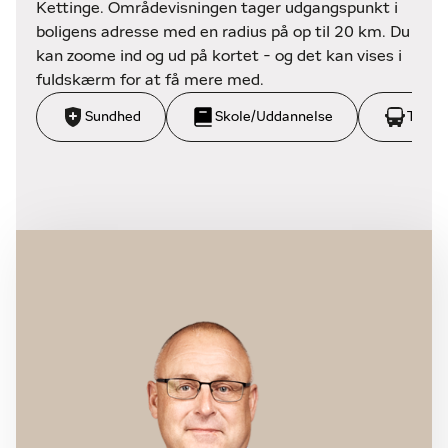
Kettinge. Områdevisningen tager udgangspunkt i
boligens adresse med en radius på op til 20 km. Du
kan zoome ind og ud på kortet - og det kan vises i
fuldskærm for at få mere med.
Sundhed
Skole/Uddannelse
Trans