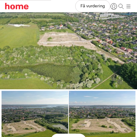
Få vurdering