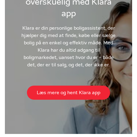
overskuelig med Klara
app
Klara er din personlige boligassistent, der
hjælper dig med at finde, købe eller sælge
bolig på en enkel og effektiv måde. Med
Klara har du altid adgang til
boligmarkedet, uanset hvor du er - både
det, der er til salg, og det, der ikke er.
Læs mere og hent Klara app