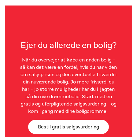
Ejer du allerede en bolig?
Når du overvejer at købe en anden bolig -
så kan det være en fordel, hvis du har viden
om salgsprisen og den eventuelle friværdi i
din nuværende bolig. Jo mere friværdi du
har - jo større muligheder har du i 'jagten'
på din nye drømmebolig. Start med en
gratis og uforpligtende salgsvurdering - og
kom i gang med dine boligdrømme.
Bestil gratis salgsvurdering