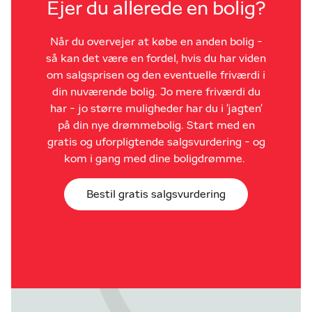
Ejer du allerede en bolig?
Når du overvejer at købe en anden bolig -
så kan det være en fordel, hvis du har viden
om salgsprisen og den eventuelle friværdi i
din nuværende bolig. Jo mere friværdi du
har - jo større muligheder har du i 'jagten'
på din nye drømmebolig. Start med en
gratis og uforpligtende salgsvurdering - og
kom i gang med dine boligdrømme.
Bestil gratis salgsvurdering