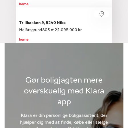
Trillbakken 9, 9240 Nibe
Helårsgrund
803 m2
1.095.000 kr.
Gør boligjagten mere
overskuelig med Klara
app
Klara er din personlige boligassistent, der
hjælper dig med at finde, købe eller sælge