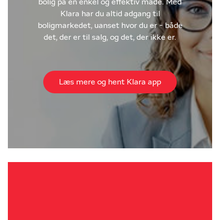
bolig på en enkel og effektiv måde. Med
Klara har du altid adgang til
boligmarkedet, uanset hvor du er - både
det, der er til salg, og det, der ikke er.
Læs mere og hent Klara app