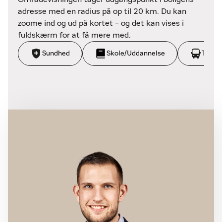
adresse med en radius på op til 20 km. Du kan
zoome ind og ud på kortet - og det kan vises i
fuldskærm for at få mere med.
Sundhed
Skole/Uddannelse
Trans