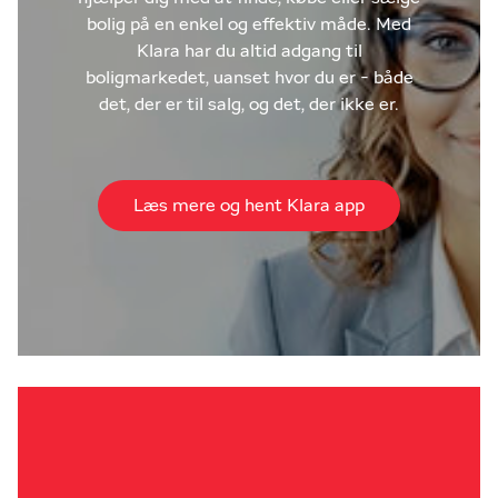
bolig på en enkel og effektiv måde. Med
Klara har du altid adgang til
boligmarkedet, uanset hvor du er - både
det, der er til salg, og det, der ikke er.
Læs mere og hent Klara app