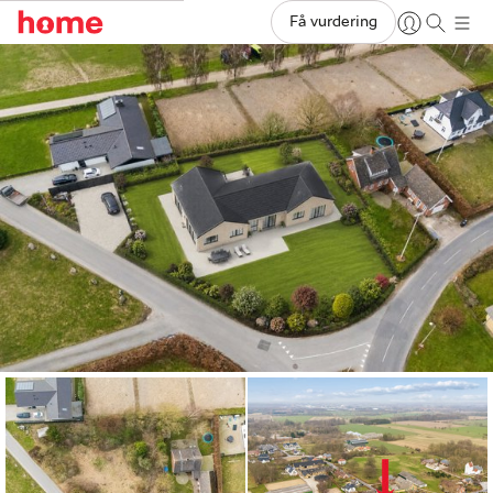
Få vurdering