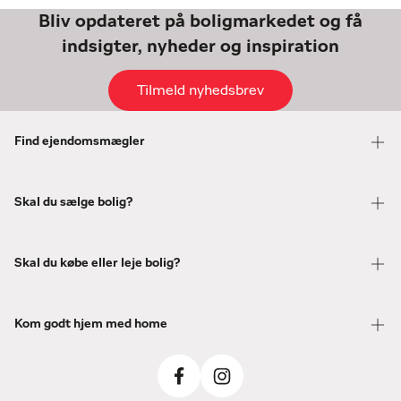
Bliv opdateret på boligmarkedet og få
indsigter, nyheder og inspiration
Tilmeld nyhedsbrev
Find ejendomsmægler
Skal du sælge bolig?
Skal du købe eller leje bolig?
Kom godt hjem med home