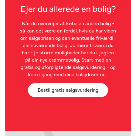
Ejer du allerede en bolig?
Når du overvejer at købe en anden bolig -
så kan det være en fordel, hvis du har viden
om salgsprisen og den eventuelle friværdi i
din nuværende bolig. Jo mere friværdi du
har - jo større muligheder har du i 'jagten'
på din nye drømmebolig. Start med en
gratis og uforpligtende salgsvurdering - og
kom i gang med dine boligdrømme.
Bestil gratis salgsvurdering