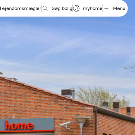
d ejendomsmægler
Søg bolig
myhome
Menu