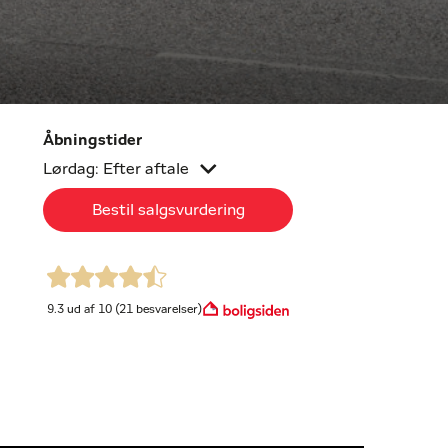
Åbningstider
Lørdag: Efter aftale
Bestil salgsvurdering
9.3 ud af 10 (21 besvarelser)