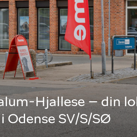
lum-Hjallese – din lo
i Odense SV/S/SØ