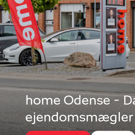
home Odense - Da
ejendomsmægler 