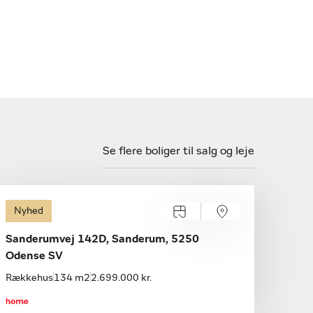
Se flere boliger til salg og leje
Nyhed
Sanderumvej 142D, Sanderum, 5250
Odense SV
Rækkehus
134 m2
2.699.000 kr.