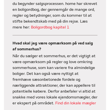
du begynder salgsprocessen. home har skrevet
en boligordbog, der gennemgår de mange ord,
regler og betydninger, som du kommer til at
stifte bekendtskab med på din rejse. Læs
mere her:
Boligordbog kapitel 1
Hvad skal jeg være opmærksom på ved salg
af sommerhus?
Når du sælger et sommerhus, er det vigtigt at
være opmærksom på regler og love omkring
sommerhuse, som kan variere fra almindelige
boliger. Det kan også være nyttigt at
fremhæve sæsonbetonede fordele og
nærliggende attraktioner, der kan appellere til
potentielle købere. Derfor anbefaler vi altid at
snakke med vores lokale ejendomsmægler, der
er ekspert på området.
Find din lokale mægler