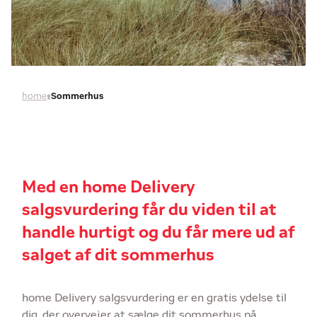
home
Sommerhus
Med en home Delivery
salgsvurdering får du viden til at
handle hurtigt og du får mere ud af
salget af dit sommerhus
home Delivery salgsvurdering er en gratis ydelse til
dig, der overvejer at sælge dit sommerhus på