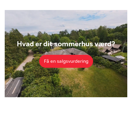
Hvad er dit sommerhus værd?
Få en salgsvurdering