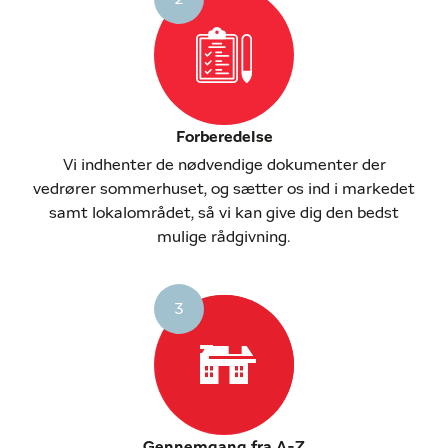
Forberedelse
Vi indhenter de nødvendige dokumenter der
vedrører sommerhuset, og sætter os ind i markedet
samt lokalområdet, så vi kan give dig den bedst
mulige rådgivning.
3
Gennemgang fra A-Z