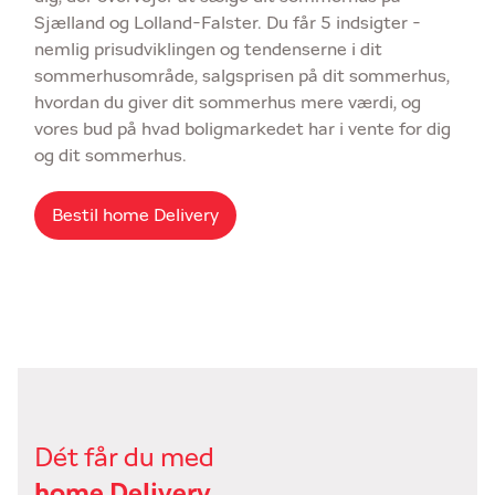
Sjælland og Lolland-Falster. Du får 5 indsigter -
nemlig prisudviklingen og tendenserne i dit
sommerhusområde, salgsprisen på dit sommerhus,
hvordan du giver dit sommerhus mere værdi, og
vores bud på hvad boligmarkedet har i vente for dig
og dit sommerhus.
Bestil home Delivery
Dét får du med
home Delivery