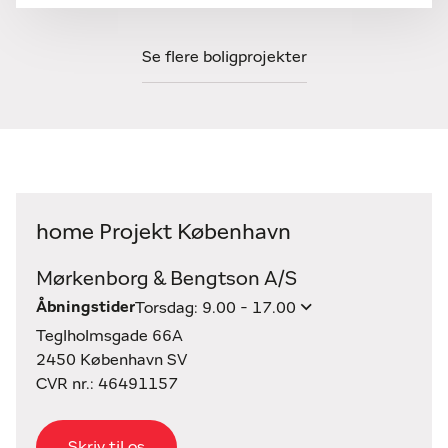
Se flere boligprojekter
home Projekt København
Mørkenborg & Bengtson A/S
Åbningstider
Torsdag: 9.00 - 17.00
Teglholmsgade 66A
2450 København SV
CVR nr.: 46491157
Skriv til os