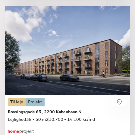
Til leje
Projekt
Rovsingsgade 63 , 2200 København N
Lejlighed
38 - 50 m2
10.700 - 14.100 kr./md