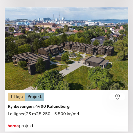
Til leje
Projekt
Rynkevangen, 4400 Kalundborg
Lejlighed
23 m2
5.250 - 5.500 kr./md