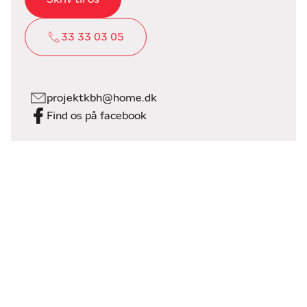
33 33 03 05
projektkbh@home.dk
Find os på facebook