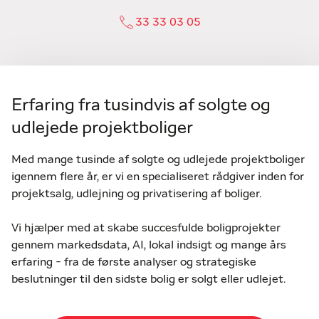
33 33 03 05
Erfaring fra tusindvis af solgte og
udlejede projektboliger
Med mange tusinde af solgte og udlejede projektboliger
igennem flere år, er vi en specialiseret rådgiver inden for
projektsalg, udlejning og privatisering af boliger.
Vi hjælper med at skabe succesfulde boligprojekter
gennem markedsdata, AI, lokal indsigt og mange års
erfaring - fra de første analyser og strategiske
beslutninger til den sidste bolig er solgt eller udlejet.