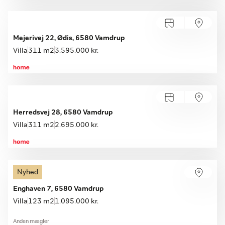
Mejerivej 22, Ødis, 6580 Vamdrup
Villa
311 m2
3.595.000 kr.
Herredsvej 28, 6580 Vamdrup
Villa
311 m2
2.695.000 kr.
Nyhed
Enghaven 7, 6580 Vamdrup
Villa
123 m2
1.095.000 kr.
Anden mægler