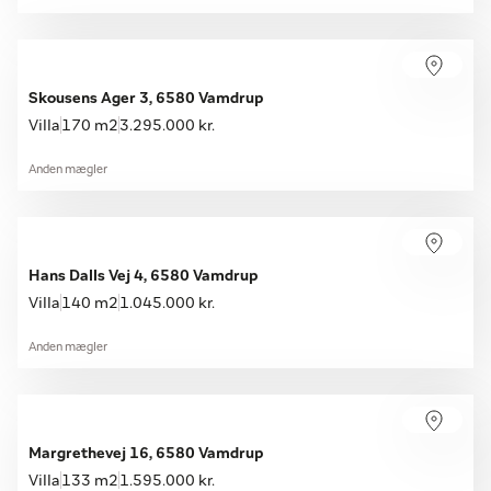
Skousens Ager 3, 6580 Vamdrup
Villa
170 m2
3.295.000 kr.
Anden mægler
Hans Dalls Vej 4, 6580 Vamdrup
Villa
140 m2
1.045.000 kr.
Anden mægler
Margrethevej 16, 6580 Vamdrup
Villa
133 m2
1.595.000 kr.