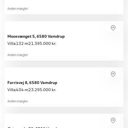
Anden mægler
Mosevænget 5, 6580 Vamdrup
Villa
132 m2
1.395.000 kr.
Anden mægler
Farrisvej 8, 6580 Vamdrup
Villa
434 m2
3.295.000 kr.
Anden mægler