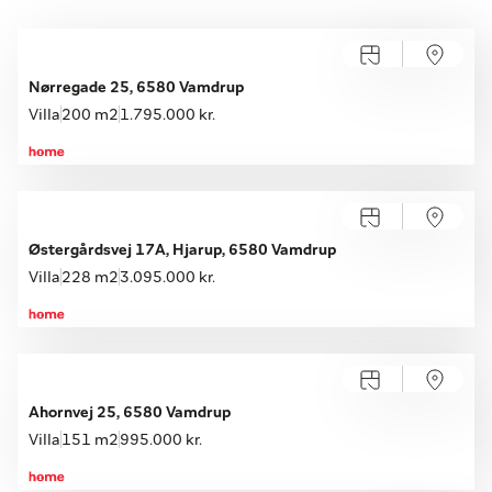
Nørregade 25, 6580 Vamdrup
Villa
200 m2
1.795.000 kr.
Østergårdsvej 17A, Hjarup, 6580 Vamdrup
Villa
228 m2
3.095.000 kr.
Ahornvej 25, 6580 Vamdrup
Villa
151 m2
995.000 kr.