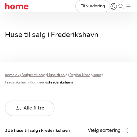
Få vurdering
Huse til salg i Frederikshavn
home.dk
Boliger til salg
Huse til salg
Region Nordjylland
Frederikshavn Kommune
Frederikshavn
Alle filtre
Vælg sortering
315 huse til salg i Frederikshavn