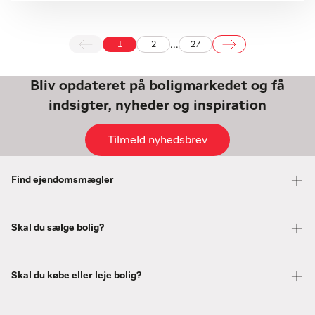
...
1
2
27
Bliv opdateret på boligmarkedet og få
indsigter, nyheder og inspiration
Tilmeld nyhedsbrev
Find ejendomsmægler
Skal du sælge bolig?
Skal du købe eller leje bolig?