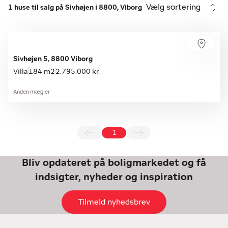
Vælg sortering
1 huse til salg på Sivhøjen i 8800, Viborg
Sivhøjen 5, 8800 Viborg
Villa
184 m2
2.795.000 kr.
Anden mægler
1
Bliv opdateret på boligmarkedet og få
indsigter, nyheder og inspiration
Tilmeld nyhedsbrev