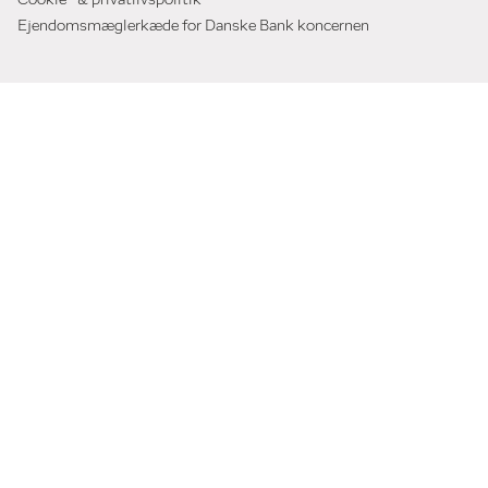
Cookie- & privatlivspolitik
Ejendomsmæglerkæde for Danske Bank koncernen