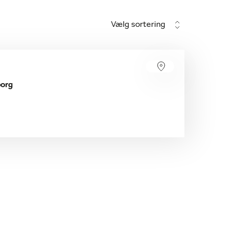
Vælg sortering
borg