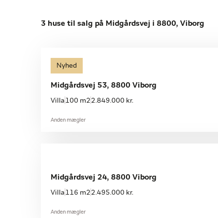
3 huse til salg på Midgårdsvej i 8800, Viborg
Nyhed
Midgårdsvej 53, 8800 Viborg
Villa
100 m2
2.849.000 kr.
Anden mægler
Midgårdsvej 24, 8800 Viborg
Villa
116 m2
2.495.000 kr.
Anden mægler