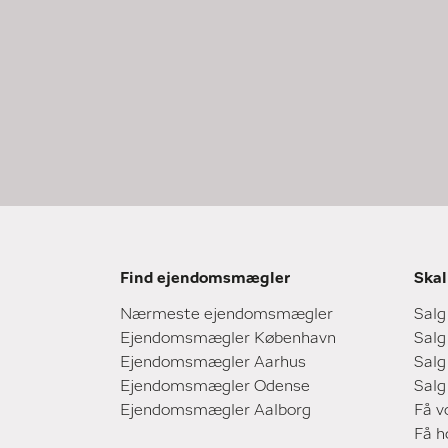
Find ejendomsmægler
Skal
Nærmeste ejendomsmægler
Salg
Ejendomsmægler København
Salg
Ejendomsmægler Aarhus
Salg
Ejendomsmægler Odense
Salg
Ejendomsmægler Aalborg
Få v
Få 