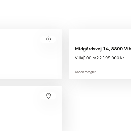
Midgårdsvej 14, 8800 Vi
Villa
100 m2
2.195.000 kr.
Anden mægler