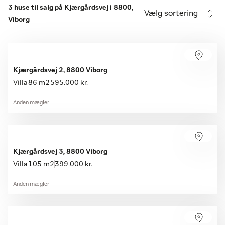
3 huse til salg på Kjærgårdsvej i 8800,
Vælg sortering
Viborg
Kjærgårdsvej 2, 8800 Viborg
Villa
86 m2
595.000 kr.
Anden mægler
Kjærgårdsvej 3, 8800 Viborg
Villa
105 m2
399.000 kr.
Anden mægler