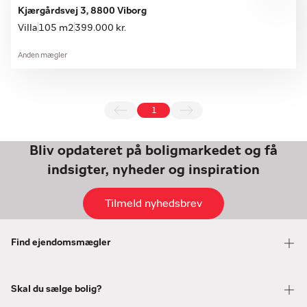
Kjærgårdsvej 3, 8800 Viborg
Villa
105 m2
399.000 kr.
Anden mægler
1
Bliv opdateret på boligmarkedet og få
indsigter, nyheder og inspiration
Tilmeld nyhedsbrev
Find ejendomsmægler
Skal du sælge bolig?