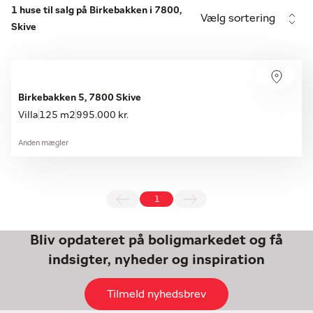
1 huse til salg på Birkebakken i 7800,
Vælg sortering
Skive
Birkebakken 5, 7800 Skive
Villa
125 m2
995.000 kr.
Anden mægler
1
Bliv opdateret på boligmarkedet og få
indsigter, nyheder og inspiration
Tilmeld nyhedsbrev