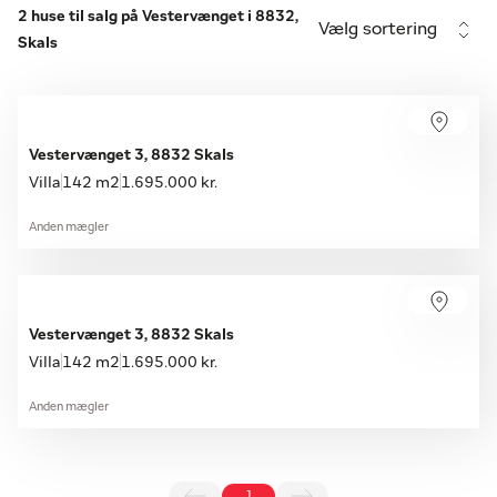
2 huse til salg på Vestervænget i 8832,
Vælg sortering
Skals
Vestervænget 3, 8832 Skals
Villa
142 m2
1.695.000 kr.
Anden mægler
Vestervænget 3, 8832 Skals
Villa
142 m2
1.695.000 kr.
Anden mægler
1