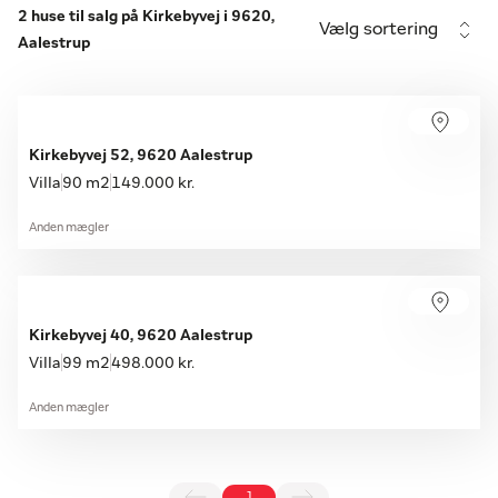
2 huse til salg på Kirkebyvej i 9620,
Vælg sortering
Aalestrup
Kirkebyvej 52, 9620 Aalestrup
Villa
90 m2
149.000 kr.
Anden mægler
Kirkebyvej 40, 9620 Aalestrup
Villa
99 m2
498.000 kr.
Anden mægler
1