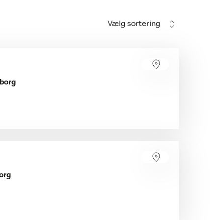
Vælg sortering
eborg
org