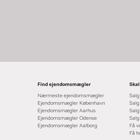
Find ejendomsmægler
Skal
Nærmeste ejendomsmægler
Salg
Ejendomsmægler København
Salg
Ejendomsmægler Aarhus
Salg
Ejendomsmægler Odense
Salg
Ejendomsmægler Aalborg
Få v
Få 