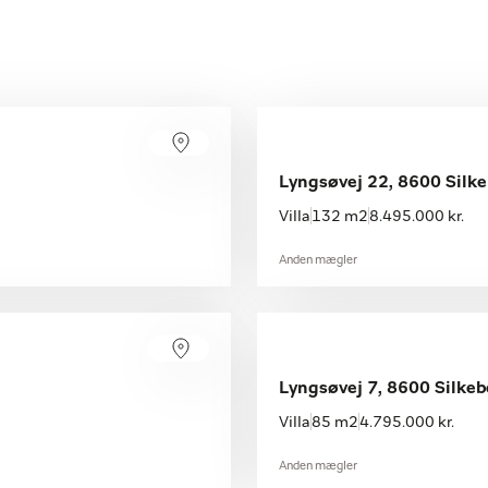
Lyngsøvej 22, 8600 Silk
Villa
132 m2
8.495.000 kr.
Anden mægler
Lyngsøvej 7, 8600 Silkeb
Villa
85 m2
4.795.000 kr.
Anden mægler