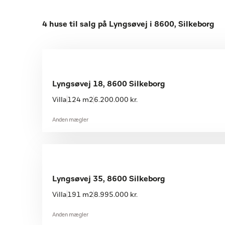
4 huse til salg på Lyngsøvej i 8600, Silkeborg
Lyngsøvej 18, 8600 Silkeborg
Villa
124 m2
6.200.000 kr.
Anden mægler
Lyngsøvej 35, 8600 Silkeborg
Villa
191 m2
8.995.000 kr.
Anden mægler