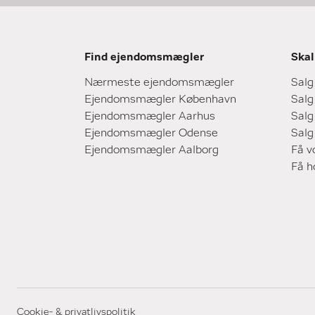
Find ejendomsmægler
Skal
Nærmeste ejendomsmægler
Salg
Ejendomsmægler København
Salg
Ejendomsmægler Aarhus
Salg
Ejendomsmægler Odense
Salg
Ejendomsmægler Aalborg
Få v
Få 
Cookie- & privatlivspolitik