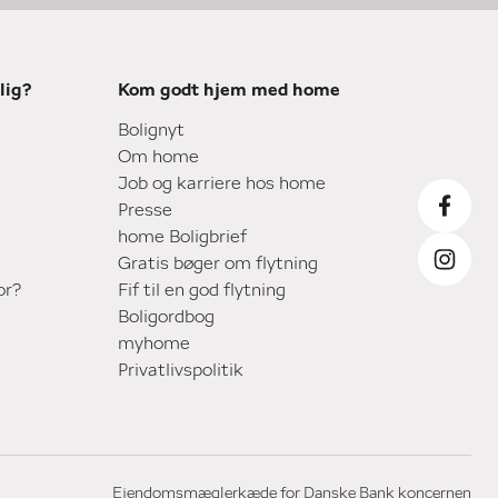
lig?
Kom godt hjem med home
Bolignyt
Om home
Job og karriere hos home
Presse
home Boligbrief
Gratis bøger om flytning
or?
Fif til en god flytning
Boligordbog
myhome
Privatlivspolitik
Ejendomsmæglerkæde for Danske Bank koncernen