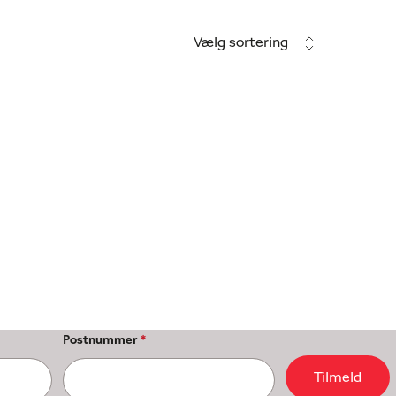
Vælg sortering
Postnummer
*
Tilmeld