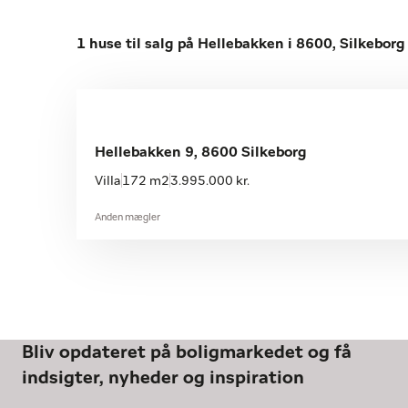
1 huse til salg på Hellebakken i 8600, Silkeborg
Hellebakken 9, 8600 Silkeborg
Villa
172 m2
3.995.000 kr.
Anden mægler
Bliv opdateret på boligmarkedet og få
indsigter, nyheder og inspiration