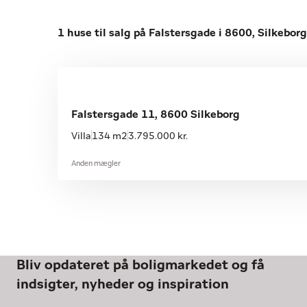
1 huse til salg på Falstersgade i 8600, Silkeborg
Falstersgade 11, 8600 Silkeborg
Villa
134 m2
3.795.000 kr.
Anden mægler
Bliv opdateret på boligmarkedet og få
indsigter, nyheder og inspiration