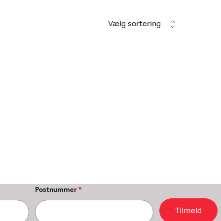
Vælg sortering
Postnummer
*
Tilmeld