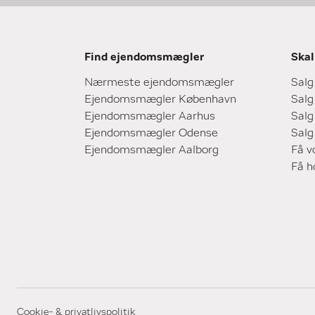
Find ejendomsmægler
Skal
Nærmeste ejendomsmægler
Salg
Ejendomsmægler København
Salg
Ejendomsmægler Aarhus
Salg
Ejendomsmægler Odense
Salg
Ejendomsmægler Aalborg
Få v
Få 
Cookie- & privatlivspolitik