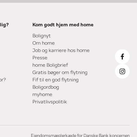
lig?
Kom godt hjem med home
Bolignyt
Om home
Job og karriere hos home
Presse
home Boligbrief
Gratis bøger om flytning
or?
Fif til en god flytning
Boligordbog
myhome
Privatlivspolitik
Ejendomsmæglerkæde for Danske Bank koncernen