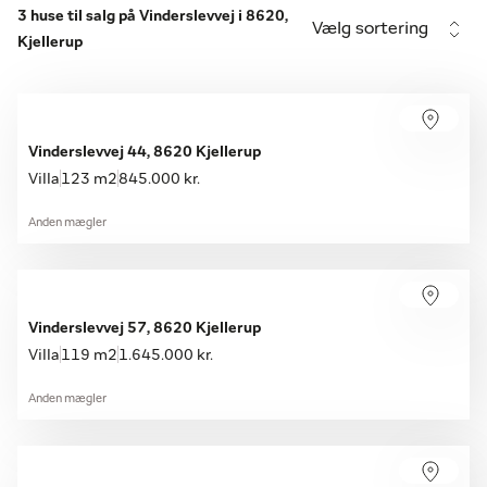
3 huse til salg på Vinderslevvej i 8620,
Vælg sortering
Kjellerup
Vinderslevvej 44, 8620 Kjellerup
Villa
123 m2
845.000 kr.
Anden mægler
Vinderslevvej 57, 8620 Kjellerup
Villa
119 m2
1.645.000 kr.
Anden mægler