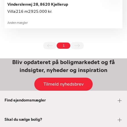
Vinderslevvej 28, 8620 Kjellerup
Villa
216 m2
925.000 kr.
Anden mægler
1
Bliv opdateret på boligmarkedet og få
indsigter, nyheder og inspiration
Tilmeld nyhedsbrev
Find ejendomsmægler
Skal du sælge bolig?