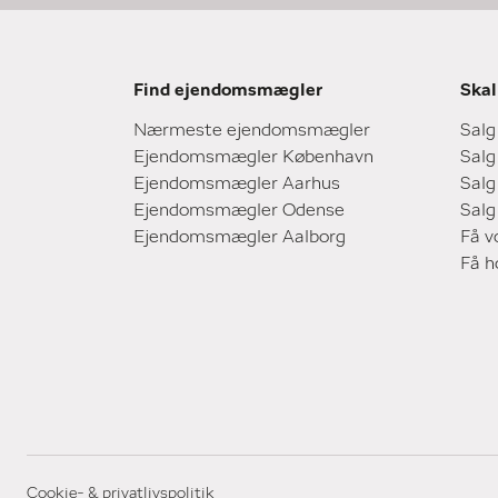
Find ejendomsmægler
Skal
Nærmeste ejendomsmægler
Salg
Ejendomsmægler København
Salg
Ejendomsmægler Aarhus
Salg
Ejendomsmægler Odense
Salg
Ejendomsmægler Aalborg
Få v
Få 
Cookie- & privatlivspolitik