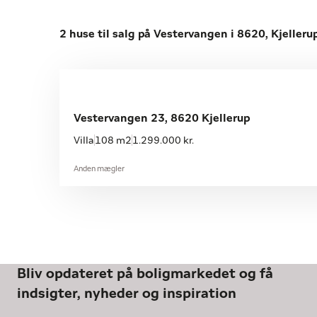
2 huse til salg på Vestervangen i 8620, Kjelleru
Vestervangen 23, 8620 Kjellerup
Villa
108 m2
1.299.000 kr.
Anden mægler
Bliv opdateret på boligmarkedet og få
indsigter, nyheder og inspiration