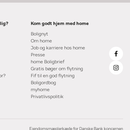
lig?
Kom godt hjem med home
Bolignyt
Om home
Job og karriere hos home
Presse
home Boligbrief
Gratis bøger om flytning
or?
Fif til en god flytning
Boligordbog
myhome
Privatlivspolitik
Ejendomsmæglerkæde for Danske Bank koncernen