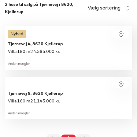
2 huse til salg på Tjørnevej i 8620,
Vælg sortering
Kjellerup
Nyhed
Tjørnevej 4, 8620 Kjellerup
Villa
180 m2
4.595.000 kr.
Anden mægler
Tjørnevej 9, 8620 Kjellerup
Villa
160 m2
1.145.000 kr.
Anden mægler