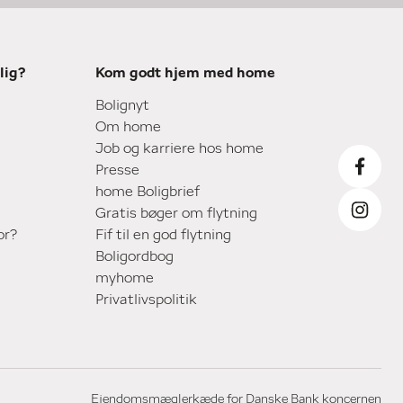
lig?
Kom godt hjem med home
Bolignyt
Om home
Job og karriere hos home
Presse
home Boligbrief
Gratis bøger om flytning
or?
Fif til en god flytning
Boligordbog
myhome
Privatlivspolitik
Ejendomsmæglerkæde for Danske Bank koncernen