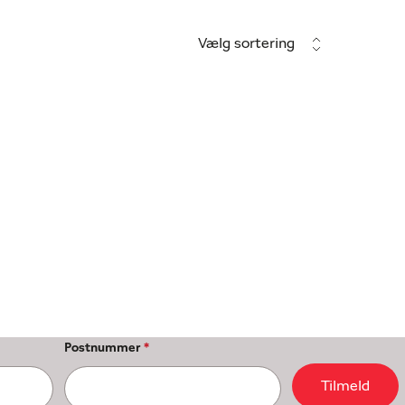
Vælg sortering
Postnummer
*
Tilmeld