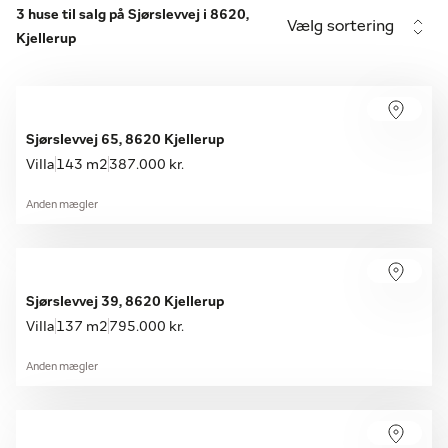
3 huse til salg på Sjørslevvej i 8620,
Vælg sortering
Kjellerup
Sjørslevvej 65, 8620 Kjellerup
Villa
143 m2
387.000 kr.
Anden mægler
Sjørslevvej 39, 8620 Kjellerup
Villa
137 m2
795.000 kr.
Anden mægler