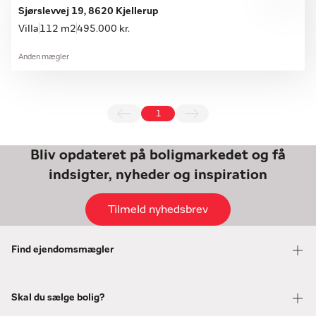
Sjørslevvej 19, 8620 Kjellerup
Villa
112 m2
495.000 kr.
Anden mægler
1
Bliv opdateret på boligmarkedet og få
indsigter, nyheder og inspiration
Tilmeld nyhedsbrev
Find ejendomsmægler
Skal du sælge bolig?