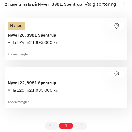
Vælg sortering
2 huse til salg på Nyvej i 8981, Spentrup
Nyhed
Nyvej 26, 8981 Spentrup
Villa
174 m2
1.895.000 kr.
Anden mægler
Nyvej 22, 8981 Spentrup
Villa
129 m2
1.095.000 kr.
Anden mægler
1