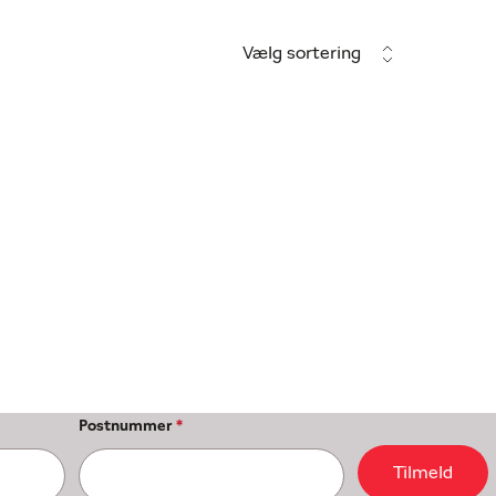
Vælg sortering
Postnummer
*
Tilmeld