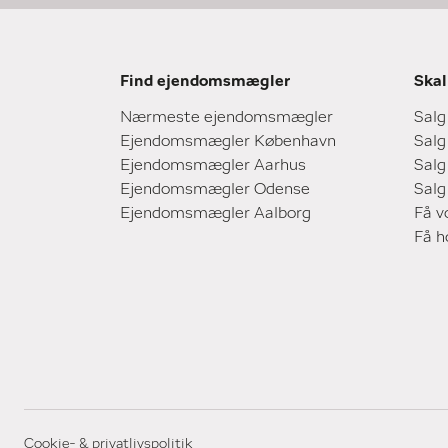
Find ejendomsmægler
Skal
Nærmeste ejendomsmægler
Salg
Ejendomsmægler København
Salg
Ejendomsmægler Aarhus
Salg
Ejendomsmægler Odense
Salg
Ejendomsmægler Aalborg
Få v
Få 
Cookie- & privatlivspolitik