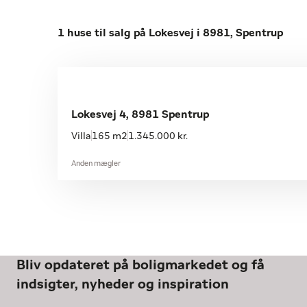
1 huse til salg på Lokesvej i 8981, Spentrup
Lokesvej 4, 8981 Spentrup
Villa
165 m2
1.345.000 kr.
Anden mægler
Bliv opdateret på boligmarkedet og få
indsigter, nyheder og inspiration