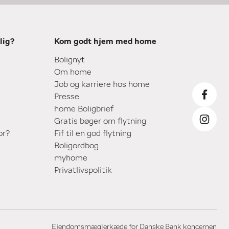
lig?
Kom godt hjem med home
Bolignyt
Om home
Job og karriere hos home
Presse
home Boligbrief
Gratis bøger om flytning
or?
Fif til en god flytning
Boligordbog
myhome
Privatlivspolitik
Ejendomsmæglerkæde for Danske Bank koncernen