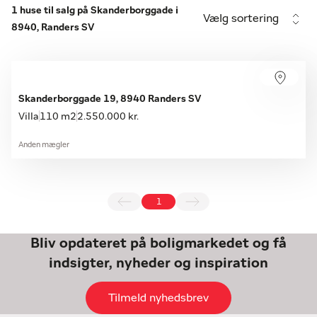
1 huse til salg på Skanderborggade i
Vælg sortering
8940, Randers SV
Skanderborggade 19, 8940 Randers SV
Villa
110 m2
2.550.000 kr.
Anden mægler
1
Bliv opdateret på boligmarkedet og få
indsigter, nyheder og inspiration
Tilmeld nyhedsbrev