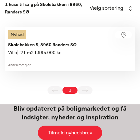
1 huse til salg på Skolebakken i 8960,
Vælg sortering
Randers SØ
Nyhed
Skolebakken 5, 8960 Randers SØ
Villa
121 m2
1.995.000 kr.
Anden mægler
1
Bliv opdateret på boligmarkedet og få
indsigter, nyheder og inspiration
Tilmeld nyhedsbrev