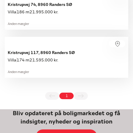
Kristrupvej 74, 8960 Randers SØ
Villa
186 m2
1.995.000 kr.
Anden mægler
Kristrupvej 117, 8960 Randers SØ
Villa
174 m2
1.595.000 kr.
Anden mægler
1
Bliv opdateret på boligmarkedet og få
indsigter, nyheder og inspiration