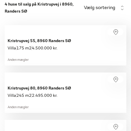
4 huse til salg på Kristrupvej i 8960,
Vælg sortering
Randers SØ
Kristrupvej 55, 8960 Randers SØ
Villa
175 m2
4.500.000 kr.
Anden mægler
Kristrupvej 80, 8960 Randers SØ
Villa
245 m2
2.495.000 kr.
Anden mægler