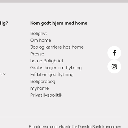
lig?
Kom godt hjem med home
Bolignyt
Om home
Job og karriere hos home
Presse
home Boligbrief
Gratis bøger om flytning
or?
Fif til en god flytning
Boligordbog
myhome
Privatlivspolitik
Ejendomsmæglerkæde for Danske Bank koncernen