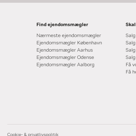
Find ejendomsmægler
Skal
Nærmeste ejendomsmægler
Salg
Ejendomsmægler København
Salg
Ejendomsmægler Aarhus
Salg
Ejendomsmægler Odense
Salg
Ejendomsmægler Aalborg
Få v
Få 
Cookie- & privatlivspolitik