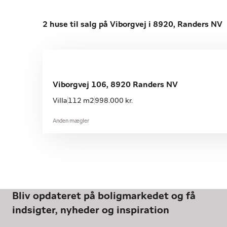
2 huse til salg på Viborgvej i 8920, Randers NV
Viborgvej 106, 8920 Randers NV
Villa
112 m2
998.000 kr.
Anden mægler
Bliv opdateret på boligmarkedet og få
indsigter, nyheder og inspiration