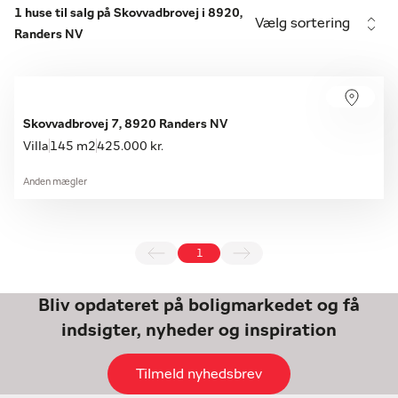
1 huse til salg på Skovvadbrovej i 8920,
Vælg sortering
Randers NV
Skovvadbrovej 7, 8920 Randers NV
Villa
145 m2
425.000 kr.
Anden mægler
1
Bliv opdateret på boligmarkedet og få
indsigter, nyheder og inspiration
Tilmeld nyhedsbrev