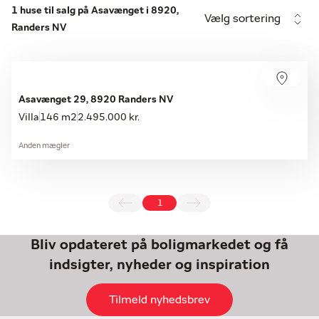
1 huse til salg på Asavænget i 8920,
Vælg sortering
Randers NV
Asavænget 29, 8920 Randers NV
Villa
146 m2
2.495.000 kr.
Anden mægler
1
Bliv opdateret på boligmarkedet og få
indsigter, nyheder og inspiration
Tilmeld nyhedsbrev