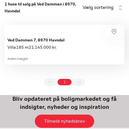
1 huse til salg på Ved Dammen i 8970,
Vælg sortering
Havndal
Ved Dammen 7, 8970 Havndal
Villa
185 m2
1.145.000 kr.
Anden mægler
1
Bliv opdateret på boligmarkedet og få
indsigter, nyheder og inspiration
Tilmeld nyhedsbrev