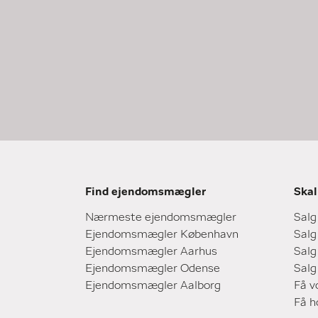
Find ejendomsmægler
Skal
Nærmeste ejendomsmægler
Salg
Ejendomsmægler København
Salg
Ejendomsmægler Aarhus
Salg
Ejendomsmægler Odense
Salg
Ejendomsmægler Aalborg
Få v
Få 