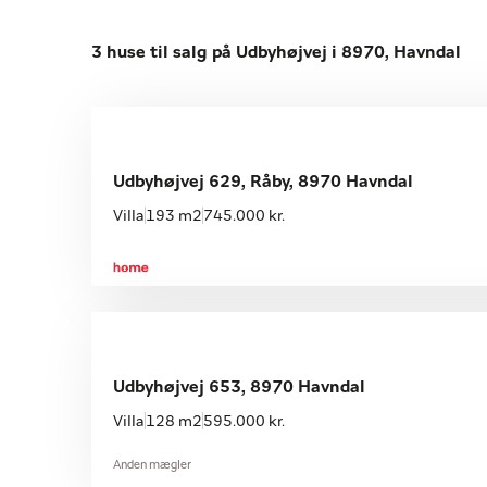
3 huse til salg på Udbyhøjvej i 8970, Havndal
Udbyhøjvej 629, Råby, 8970 Havndal
Villa
193 m2
745.000 kr.
Udbyhøjvej 653, 8970 Havndal
Villa
128 m2
595.000 kr.
Anden mægler