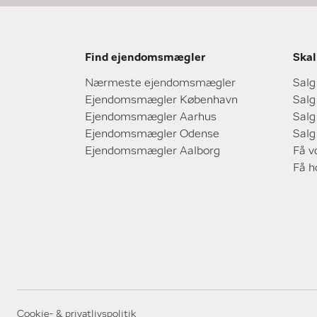
Find ejendomsmægler
Skal
Nærmeste ejendomsmægler
Salg
Ejendomsmægler København
Salg
Ejendomsmægler Aarhus
Salg
Ejendomsmægler Odense
Salg
Ejendomsmægler Aalborg
Få v
Få 
Cookie- & privatlivspolitik