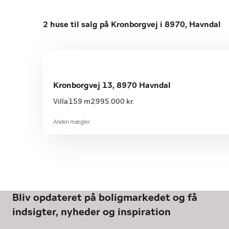
2 huse til salg på Kronborgvej i 8970, Havndal
Kronborgvej 13, 8970 Havndal
Villa
159 m2
995.000 kr.
Anden mægler
Bliv opdateret på boligmarkedet og få
indsigter, nyheder og inspiration