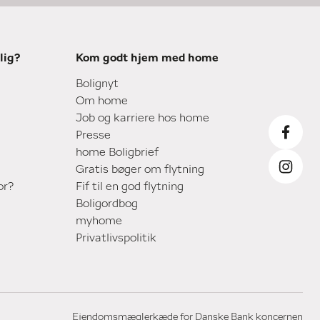
lig?
Kom godt hjem med home
Bolignyt
Om home
Job og karriere hos home
Presse
home Boligbrief
Gratis bøger om flytning
or?
Fif til en god flytning
Boligordbog
myhome
Privatlivspolitik
Ejendomsmæglerkæde for Danske Bank koncernen