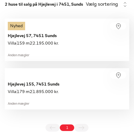
Vælg sortering
2 huse til salg på Hjejlevej i 7451, Sunds
Nyhed
Hjejlevej 57, 7451 Sunds
Villa
159 m2
2.195.000 kr.
Anden mægler
Hjejlevej 155, 7451 Sunds
Villa
179 m2
1.895.000 kr.
Anden mægler
1