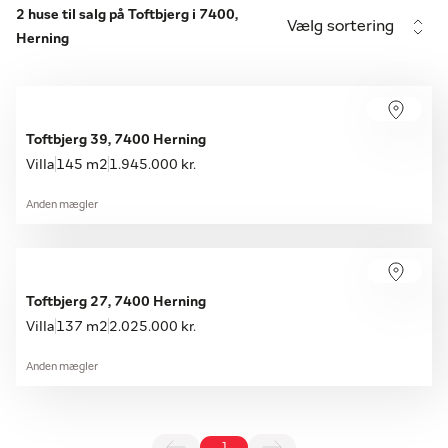
2 huse til salg på Toftbjerg i 7400,
Vælg sortering
Herning
Toftbjerg 39, 7400 Herning
Villa
145 m2
1.945.000 kr.
Anden mægler
Toftbjerg 27, 7400 Herning
Villa
137 m2
2.025.000 kr.
Anden mægler
1