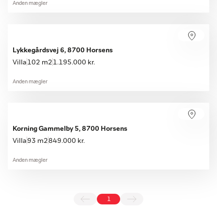
Anden mægler
Lykkegårdsvej 6, 8700 Horsens
Villa
102 m2
1.195.000 kr.
Anden mægler
Korning Gammelby 5, 8700 Horsens
Villa
93 m2
849.000 kr.
Anden mægler
1