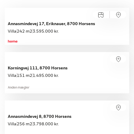
Annasmindevej 17, Eriknauer, 8700 Horsens
Villa
242 m2
3.595.000 kr.
Korningvej 111, 8700 Horsens
Villa
151 m2
1.495.000 kr.
Anden mægler
Annasmindevej 8, 8700 Horsens
Villa
256 m2
3.798.000 kr.