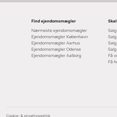
Find ejendomsmægler
Skal
Nærmeste ejendomsmægler
Salg
Ejendomsmægler København
Salg
Ejendomsmægler Aarhus
Salg
Ejendomsmægler Odense
Salg
Ejendomsmægler Aalborg
Få v
Få 
Cookie- & privatlivspolitik