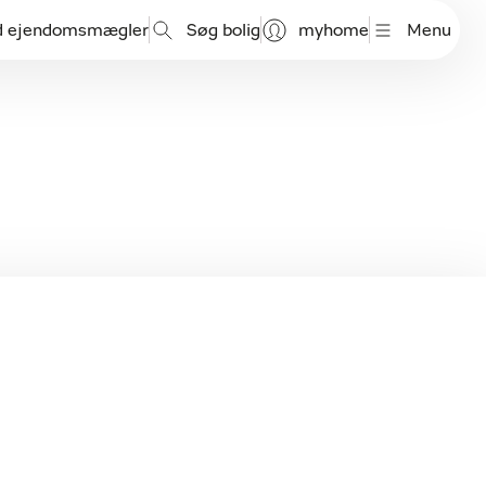
d ejendomsmægler
Søg bolig
myhome
Menu