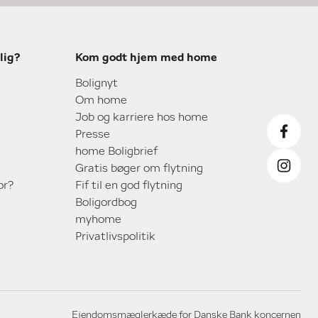
lig?
Kom godt hjem med home
Bolignyt
Om home
Job og karriere hos home
Presse
home Boligbrief
Gratis bøger om flytning
or?
Fif til en god flytning
Boligordbog
myhome
Privatlivspolitik
Ejendomsmæglerkæde for Danske Bank koncernen