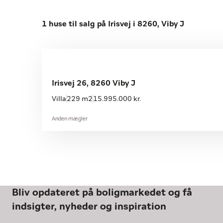
1 huse til salg på Irisvej i 8260, Viby J
Irisvej 26, 8260 Viby J
Villa
229 m2
15.995.000 kr.
Anden mægler
Bliv opdateret på boligmarkedet og få
indsigter, nyheder og inspiration