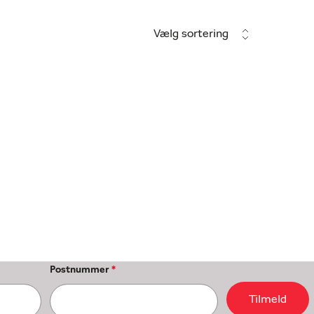
Vælg sortering
Postnummer
*
Tilmeld