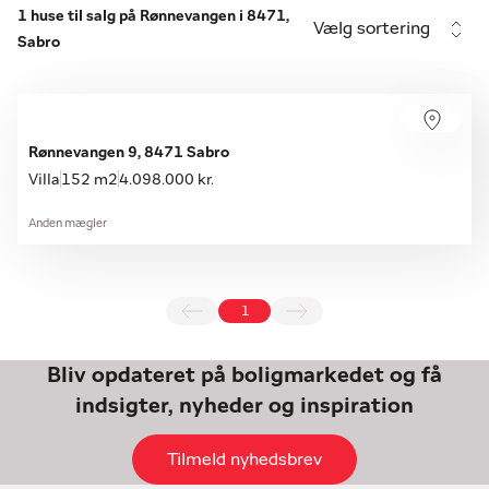
1 huse til salg på Rønnevangen i 8471,
Vælg sortering
Sabro
Rønnevangen 9, 8471 Sabro
Villa
152 m2
4.098.000 kr.
Anden mægler
1
Bliv opdateret på boligmarkedet og få
indsigter, nyheder og inspiration
Tilmeld nyhedsbrev