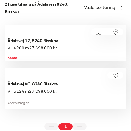
2 huse til salg på Ådalsvej i 8240,
Vælg sortering
Risskov
Ådalsvej 17, 8240 Risskov
Villa
200 m2
7.698.000 kr.
Ådalsvej 4C, 8240 Risskov
Villa
124 m2
7.298.000 kr.
Anden mægler
1