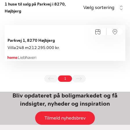
1 huse til salg på Parkvej i 8270,
Vælg sortering
Højbjerg
Parkvej 1, 8270 Højbjerg
Villa
248 m2
12.295.000 kr.
1
Bliv opdateret på boligmarkedet og få
indsigter, nyheder og inspiration
Tilmeld nyhedsbrev