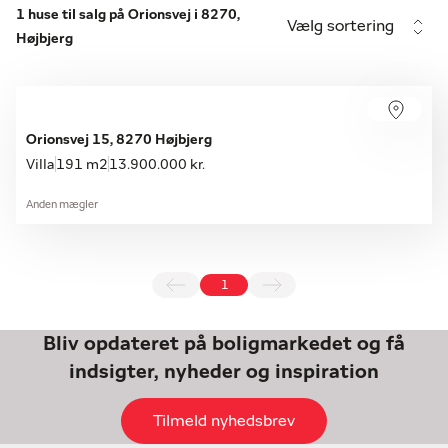
1 huse til salg på Orionsvej i 8270,
Vælg sortering
Højbjerg
Orionsvej 15, 8270 Højbjerg
Villa
191 m2
13.900.000 kr.
Anden mægler
1
Bliv opdateret på boligmarkedet og få
indsigter, nyheder og inspiration
Tilmeld nyhedsbrev