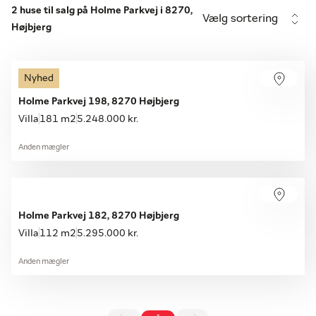
2 huse til salg på Holme Parkvej i 8270,
Vælg sortering
Højbjerg
Nyhed
Holme Parkvej 198, 8270 Højbjerg
Villa
181 m2
5.248.000 kr.
Anden mægler
Holme Parkvej 182, 8270 Højbjerg
Villa
112 m2
5.295.000 kr.
Anden mægler