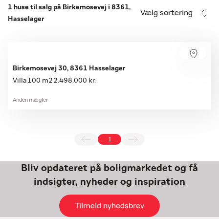
1 huse til salg på Birkemosevej i 8361,
Vælg sortering
Hasselager
Birkemosevej 30, 8361 Hasselager
Villa
100 m2
2.498.000 kr.
Anden mægler
1
Bliv opdateret på boligmarkedet og få
indsigter, nyheder og inspiration
Tilmeld nyhedsbrev