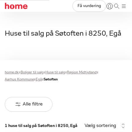
Få vurdering
Huse til salg på Søtoften i 8250, Egå
home.dk
Boliger til salg
Huse til salg
Region Midtjylland
Aarhus Kommune
Egå
Søtoften
Alle filtre
Vælg sortering
1 huse til salg på Søtoften i 8250, Egå