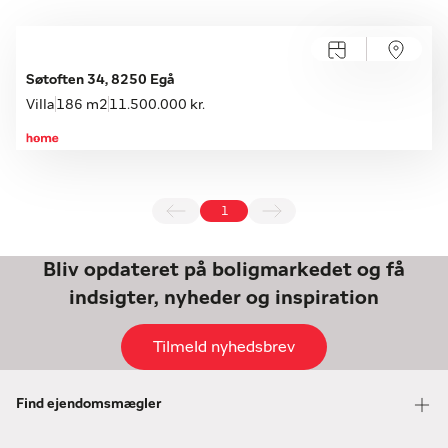
Søtoften 34, 8250 Egå
Villa
186 m2
11.500.000 kr.
1
Bliv opdateret på boligmarkedet og få
indsigter, nyheder og inspiration
Tilmeld nyhedsbrev
Find ejendomsmægler